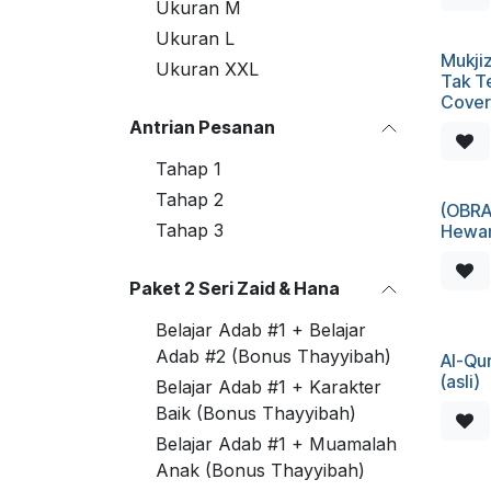
Ukuran M
Ukuran L
Mukji
Ukuran XXL
Tak T
Cover
Antrian Pesanan
Tahap 1
Tahap 2
(OBRA
Tahap 3
Hewan
Paket 2 Seri Zaid & Hana
Belajar Adab #1 + Belajar
Adab #2 (Bonus Thayyibah)
Al-Qu
(asli)
Belajar Adab #1 + Karakter
Baik (Bonus Thayyibah)
Belajar Adab #1 + Muamalah
Anak (Bonus Thayyibah)