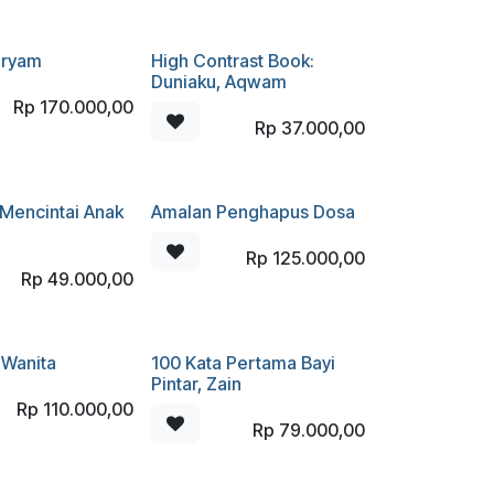
aryam
High Contrast Book:
Duniaku, Aqwam
Rp
170.000,00
Rp
37.000,00
 Mencintai Anak
Amalan Penghapus Dosa
Rp
125.000,00
Rp
49.000,00
 Wanita
100 Kata Pertama Bayi
Pintar, Zain
Rp
110.000,00
Rp
79.000,00