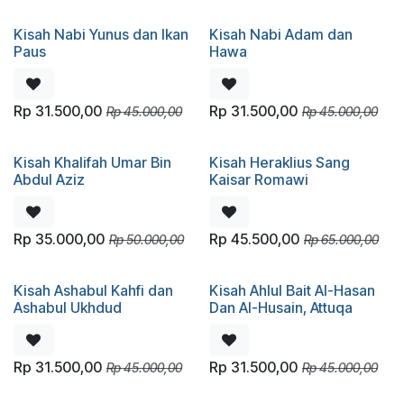
Kisah Nabi Yunus dan Ikan
Kisah Nabi Adam dan
Paus
Hawa
Rp
31.500,00
Rp
31.500,00
Rp
45.000,00
Rp
45.000,00
Kisah Khalifah Umar Bin
Kisah Heraklius Sang
Abdul Aziz
Kaisar Romawi
Rp
35.000,00
Rp
45.500,00
Rp
50.000,00
Rp
65.000,00
Kisah Ashabul Kahfi dan
Kisah Ahlul Bait Al-Hasan
Ashabul Ukhdud
Dan Al-Husain, Attuqa
Rp
31.500,00
Rp
31.500,00
Rp
45.000,00
Rp
45.000,00