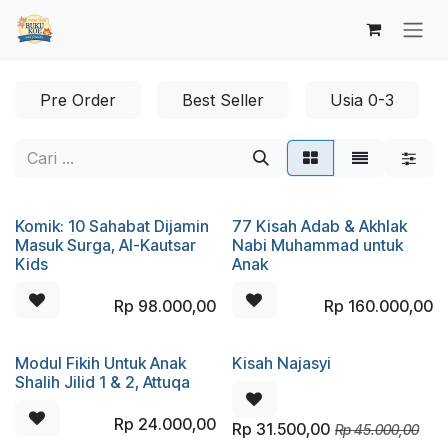
Skip ke Konten
Pre Order
Best Seller
Usia 0-3
Komik: 10 Sahabat Dijamin
77 Kisah Adab & Akhlak
Masuk Surga, Al-Kautsar
Nabi Muhammad untuk
Kids
Anak
Rp
98.000,00
Rp
160.000,00
Modul Fikih Untuk Anak
Kisah Najasyi
Shalih Jilid 1 & 2, Attuqa
Rp
24.000,00
Rp
31.500,00
Rp
45.000,00