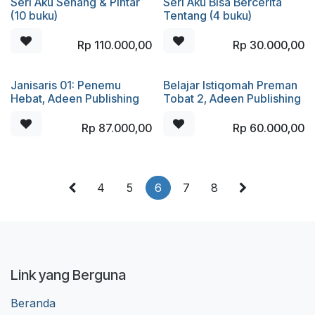
Seri Aku Senang & Pintar
Seri Aku Bisa Bercerita
(10 buku)
Tentang (4 buku)
Rp
110.000,00
Rp
30.000,00
Janisaris 01: Penemu
Belajar Istiqomah Preman
Hebat, Adeen Publishing
Tobat 2, Adeen Publishing
Rp
87.000,00
Rp
60.000,00
4
5
6
7
8
Link yang Berguna
Beranda