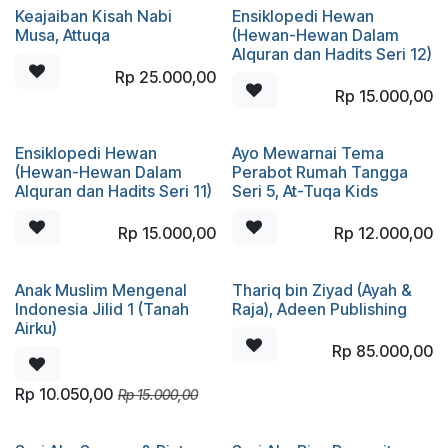
Keajaiban Kisah Nabi
Ensiklopedi Hewan
Musa, Attuqa
(Hewan-Hewan Dalam
Alquran dan Hadits Seri 12)
Rp
25.000,00
Rp
15.000,00
Ensiklopedi Hewan
Ayo Mewarnai Tema
(Hewan-Hewan Dalam
Perabot Rumah Tangga
Alquran dan Hadits Seri 11)
Seri 5, At-Tuqa Kids
Rp
15.000,00
Rp
12.000,00
Anak Muslim Mengenal
Thariq bin Ziyad (Ayah &
Indonesia Jilid 1 (Tanah
Raja), Adeen Publishing
Airku)
Rp
85.000,00
Rp
10.050,00
Rp
15.000,00