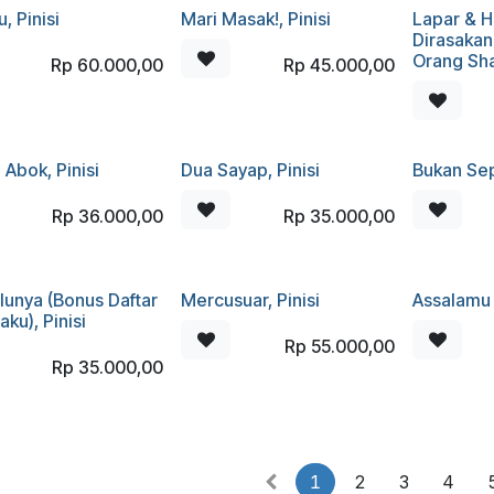
, Pinisi
Mari Masak!, Pinisi
Lapar & 
Dirasakan
Orang Shal
Rp
60.000,00
Rp
45.000,00
Abok, Pinisi
Dua Sayap, Pinisi
Bukan Sepe
Rp
36.000,00
Rp
35.000,00
lunya (Bonus Daftar
Mercusuar, Pinisi
Assalamu 
aku), Pinisi
Rp
55.000,00
Rp
35.000,00
1
2
3
4