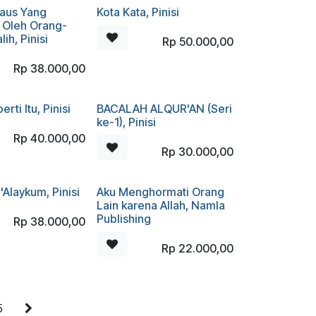
Haus Yang
Kota Kata, Pinisi
 Oleh Orang-
ih, Pinisi
Rp
50.000,00
Rp
38.000,00
rti Itu, Pinisi
BACALAH ALQUR'AN (Seri
ke-1), Pinisi
Rp
40.000,00
Rp
30.000,00
'Alaykum, Pinisi
Aku Menghormati Orang
Lain karena Allah, Namla
Publishing
Rp
38.000,00
Rp
22.000,00
5