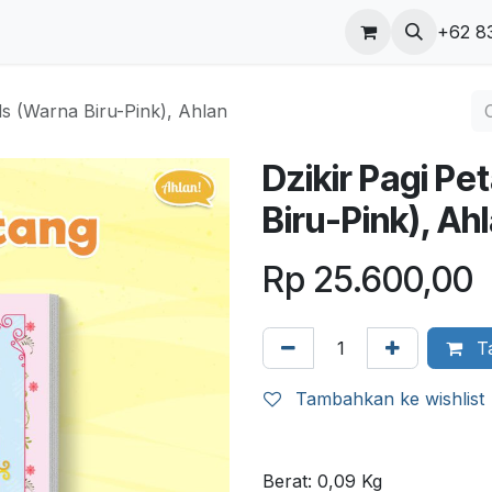
ungi kami
Blog
+62 8
ds (Warna Biru-Pink), Ahlan
Dzikir Pagi Pe
Biru-Pink), Ah
Rp
25.600,00
Ta
Tambahkan ke wishlist
Berat:
0,09
Kg