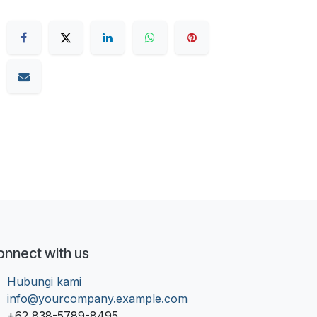
onnect with us
Hubungi kami
info@yourcompany.example.com
+62 838-5789-8495