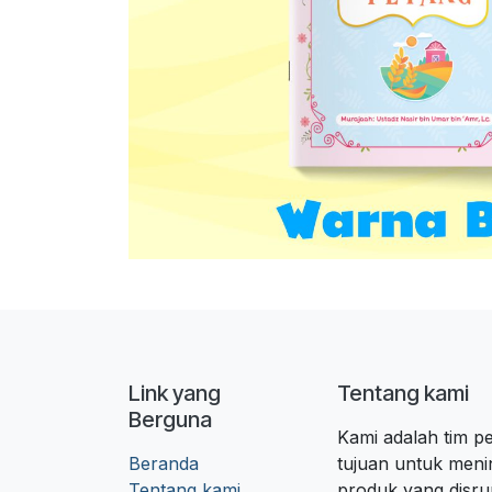
Link yang
Tentang kami
Berguna
Kami adalah tim 
Beranda
tujuan untuk meni
Tentang kami
produk yang disr