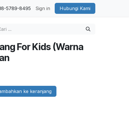
38-5789-8495
Sign in
Hubungi Kami
tang For Kids (Warna
lan
mbahkan ke keranjang