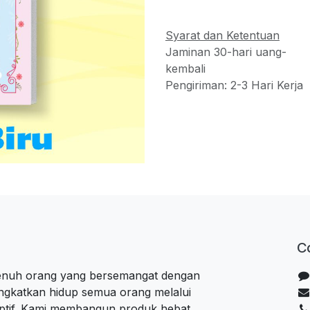
Syarat dan Ketentuan
Jaminan 30-hari uang-
kembali
Pengiriman: 2-3 Hari Kerja
C
penuh orang yang bersemangat dengan
ngkatkan hidup semua orang melalui
uptif. Kami membangun produk hebat