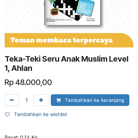
Teka-Teki Seru Anak Muslim Level
1, Ahlan
Rp
48.000,00
Tambahkan ke keranjang
Tambahkan ke wishlist
Berat:
0,14
Kg