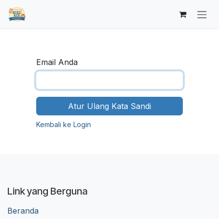
Skip ke Konten
Email Anda
Atur Ulang Kata Sandi
Kembali ke Login
Link yang Berguna
Beranda