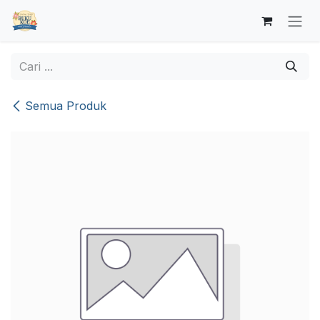
Skip ke Konten
Semua Produk