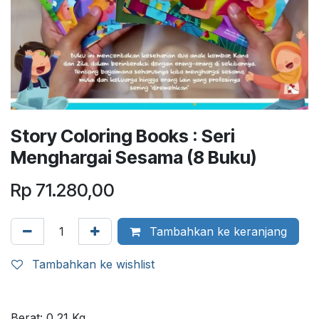
Story Coloring Books : Seri
Menghargai Sesama (8 Buku)
Rp
71.280,00
Tambahkan ke keranjang
Tambahkan ke wishlist
Berat:
0,21
Kg