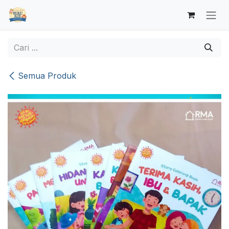
Skip ke Konten
Semua Produk