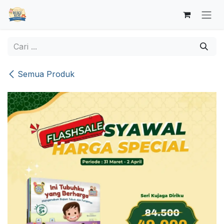
Skip ke Konten
Semua Produk