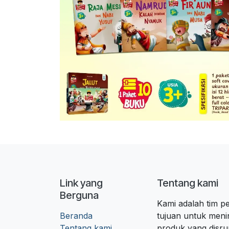
Link yang
Tentang kami
Berguna
Kami adalah tim 
Beranda
tujuan untuk meni
Tentang kami
produk yang disr