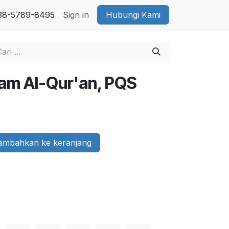
38-5789-8495
Sign in
Hubungi Kami
lam Al-Qur'an, PQS
mbahkan ke keranjang