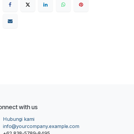
onnect with us
Hubungi kami
info@yourcompany.example.com
+62 838-5789-8495