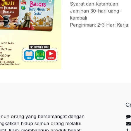
Syarat dan Ketentuan
Jaminan 30-hari uang-
kembali
Pengiriman: 2-3 Hari Kerja
C
penuh orang yang bersemangat dengan
ngkatkan hidup semua orang melalui
uptif. Kami membangun produk hebat