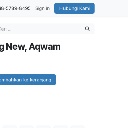
38-5789-8495
Sign in
Hubungi Kami
ng New, Aqwam
mbahkan ke keranjang