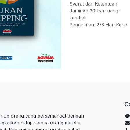
Syarat dan Ketentuan
Jaminan 30-hari uang-
kembali
Pengiriman: 2-3 Hari Kerja
C
penuh orang yang bersemangat dengan
ngkatkan hidup semua orang melalui
uptif. Kami membangun produk hebat