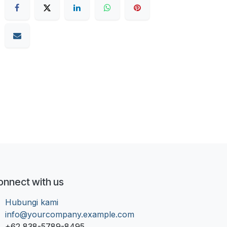
onnect with us
Hubungi kami
info@yourcompany.example.com
+62 838-5789-8495