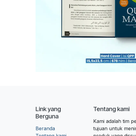
Link yang
Tentang kami
Berguna
Kami adalah tim 
Beranda
tujuan untuk meni
Tentang kami
produk yang disr