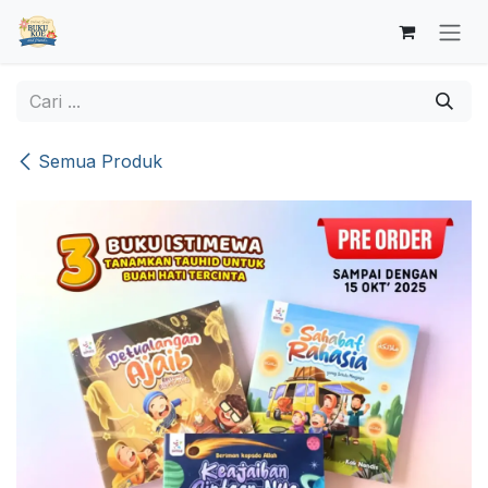
Skip ke Konten
Semua Produk