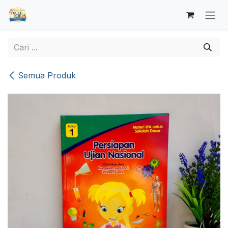
Skip ke Konten
Semua Produk