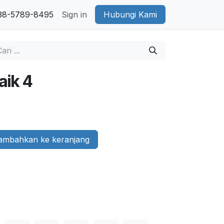
38-5789-8495
Sign in
Hubungi Kami
aik 4
mbahkan ke keranjang