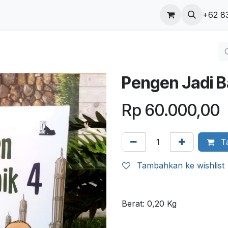
ungi kami
Blog
+62 8
Pengen Jadi B
Rp
60.000,00
Ta
Tambahkan ke wishlist
Berat:
0,20
Kg