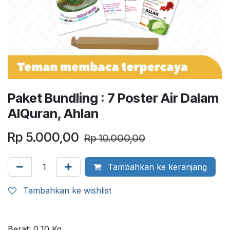
Paket Bundling : 7 Poster Air Dalam
AlQuran, Ahlan
Rp
5.000,00
Rp
10.000,00
Tambahkan ke keranjang
Tambahkan ke wishlist
Berat:
0,10
Kg