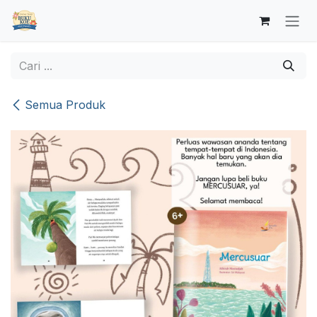
Skip ke Konten
Semua Produk