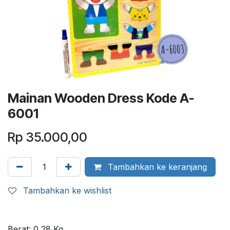
Mainan Wooden Dress Kode A-
6001
Rp
35.000,00
Tambahkan ke keranjang
Tambahkan ke wishlist
Berat:
0,28
Kg