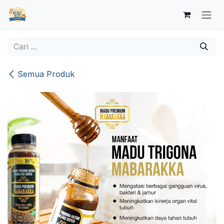
Skip ke Konten
Semua Produk