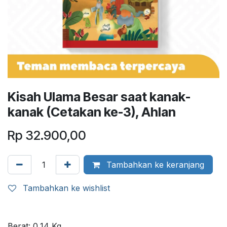
Kisah Ulama Besar saat kanak-
kanak (Cetakan ke-3), Ahlan
Rp
32.900,00
Tambahkan ke keranjang
Tambahkan ke wishlist
Berat:
0,14
Kg