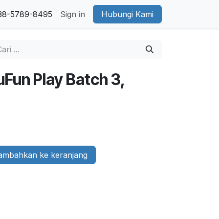
38-5789-8495
Sign in
Hubungi Kami
uFun Play Batch 3,
mbahkan ke keranjang