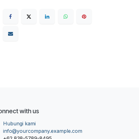
onnect with us
Hubungi kami
info@yourcompany.example.com
+62 838-5789-8495