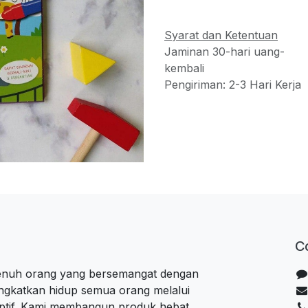
Syarat dan Ketentuan
Jaminan 30-hari uang-
kembali
Pengiriman: 2-3 Hari Kerja
C
penuh orang yang bersemangat dengan
ngkatkan hidup semua orang melalui
uptif. Kami membangun produk hebat