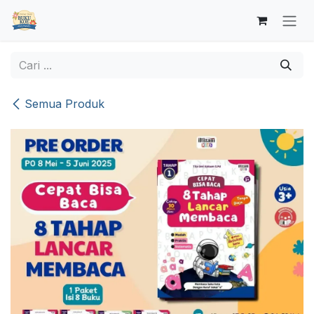
Skip ke Konten
Semua Produk