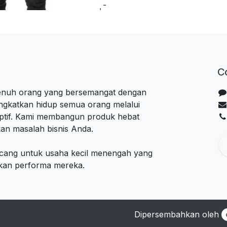
C
penuh orang yang bersemangat dengan
ngkatkan hidup semua orang melalui
uptif. Kami membangun produk hebat
an masalah bisnis Anda.
ncang untuk usaha kecil menengah yang
lkan performa mereka.
Dipersembahkan oleh