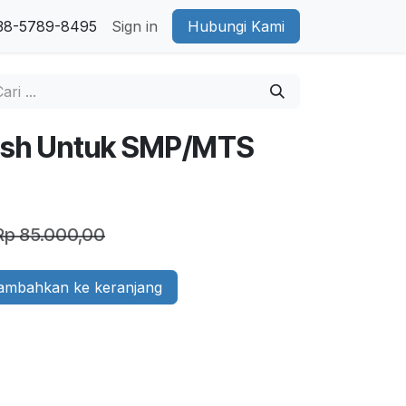
38-5789-8495
Sign in
Hubungi Kami
lish Untuk SMP/MTS
Rp
85.000,00
mbahkan ke keranjang