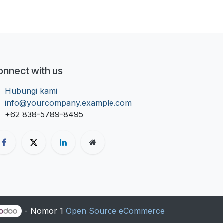
onnect with us
Hubungi kami
info@yourcompany.example.com
+62 838-5789-8495
- Nomor 1
Open Source eCommerce