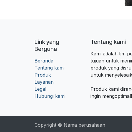
Link yang
Tentang kami
Berguna
Kami adalah tim 
Beranda
tujuan untuk meni
Tentang kami
produk yang disr
Produk
untuk menyelesaik
Layanan
Legal
Produk kami dira
Hubungi kami
ingin mengoptima
Copyright © Nama perusahaan