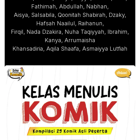
Fathimah, Abdullah, Nabhan,
Aisya, Salsabila, Qoonitah Shabirah, Dzaky,
Hafsah Naailul, Raihanun,
Firqil, Nada Dzakira, Nuha Taqiyyah, Ibrahim,
Kanya, Arrumaisha
Khansadiria, Aqila Shaafa, Asmaiyya Lutfiah